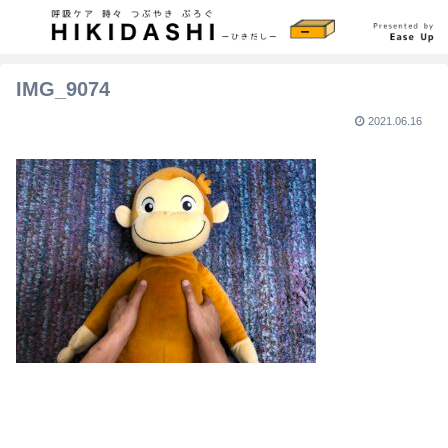
IMG_9074
2021.06.16