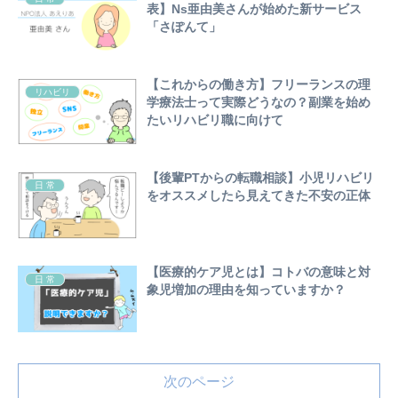
表】Ns亜由美さんが始めた新サービス
「さぽんて」
【これからの働き方】フリーランスの理
リハビリ
学療法士って実際どうなの？副業を始め
たいリハビリ職に向けて
【後輩PTからの転職相談】小児リハビリ
日 常
をオススメしたら見えてきた不安の正体
【医療的ケア児とは】コトバの意味と対
日 常
象児増加の理由を知っていますか？
次のページ