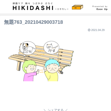
無題763_20210429003718
2021.04.29
シェアする