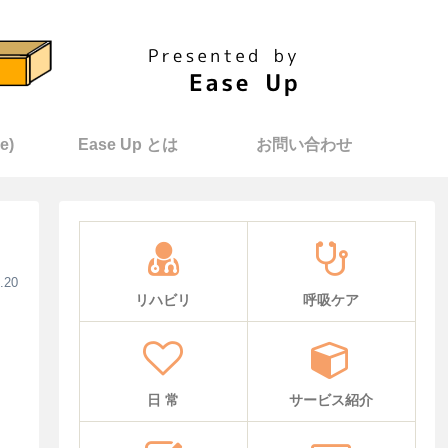
e)
Ease Up とは
お問い合わせ
.20
リハビリ
呼吸ケア
日 常
サービス紹介