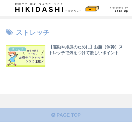
ストレッチ
【運動や排痰のために】お腹（体幹）ス
リハビリ
トレッチで気をつけて欲しいポイント
PAGE TOP