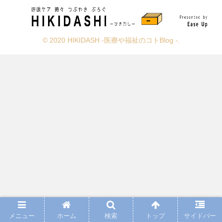
© 2020 HIKIDASH -医療や福祉のコトBlog -.
メニュー
ホーム
検索
トップ
サイドバー