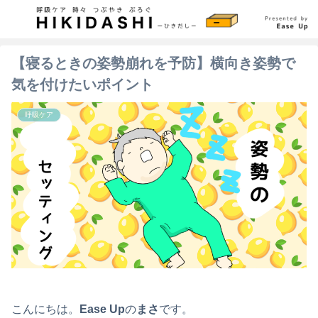
【寝るときの姿勢崩れを予防】横向き姿勢で
気を付けたいポイント
呼吸ケア
こんにちは。
Ease Up
の
まさ
です。