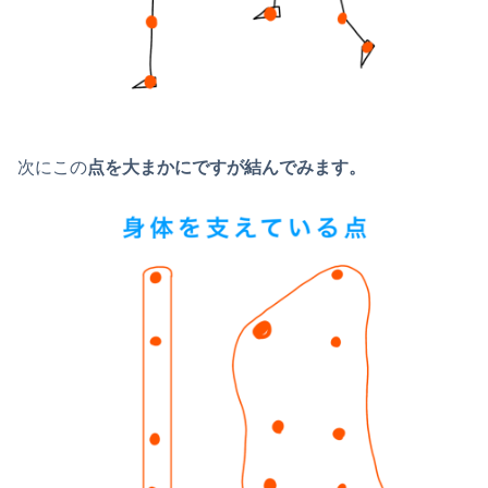
次にこの
点を大まかにですが結んでみます。