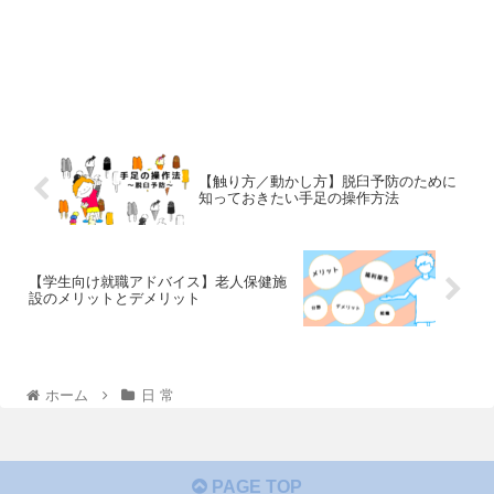
【触り方／動かし方】脱臼予防のために
知っておきたい手足の操作方法
【学生向け就職アドバイス】老人保健施
設のメリットとデメリット
ホーム
日 常
PAGE TOP