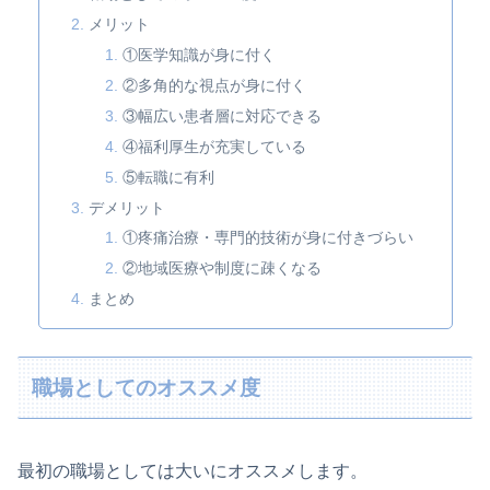
メリット
①医学知識が身に付く
②多角的な視点が身に付く
③幅広い患者層に対応できる
④福利厚生が充実している
⑤転職に有利
デメリット
①疼痛治療・専門的技術が身に付きづらい
②地域医療や制度に疎くなる
まとめ
職場としてのオススメ度
最初の職場としては大いにオススメします。