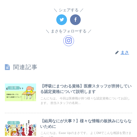
シェアする
まさをフォローする
まさ
関連記事
【呼吸にまつわる資格】医療スタッフが所持してい
日 常
る認定資格について説明します
こんにちは。 今回は医療職が持つ様々な認定資格についてお話し
ます。 担当スタッフの名刺...
【結局なにが大事？】様々な情報の板挟みにならな
日 常
いために
こんにちは。Ease Upのまさです。 よくDMでこんな相談を受けま