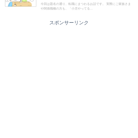
今回は題名の通り、転職にまつわるお話です。 実際にご家族さま
や関係職種の方も、「小児やってる...
スポンサーリンク